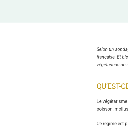
Selon un sondag
française. Et b
végétariens ne 
QU’EST-C
Le végétarisme 
poisson, mollus
Ce régime est p