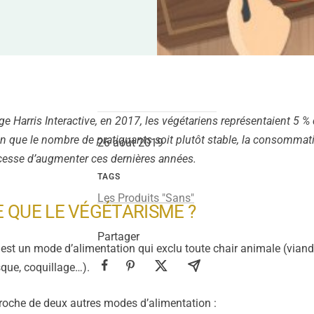
e Harris Interactive, en 2017, les végétariens représentaient 5 % 
ien que le nombre de pratiquants soit plutôt stable, la consommat
26 août 2019
cesse d’augmenter ces dernières années.
TAGS
Les Produits "Sans"
E QUE LE VÉGÉTARISME ?
Partager
est un mode d’alimentation qui exclu toute chair animale (viande,
que, coquillage…).
roche de deux autres modes d’alimentation :