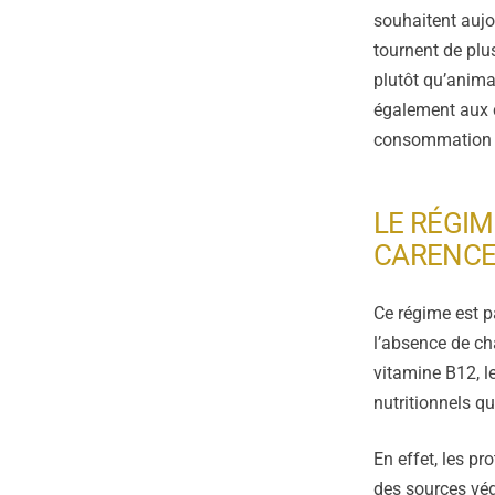
souhaitent aujo
tournent de plu
plutôt qu’anima
également aux 
consommation ou
LE RÉGIM
CARENCE
Ce régime est p
l’absence de cha
vitamine B12, le
nutritionnels qu
En effet, les pr
des sources vég