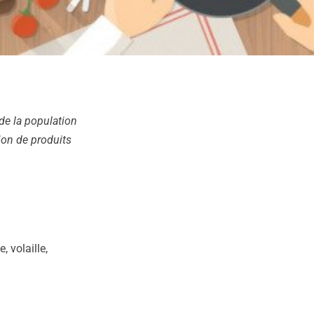
de la population
ion de produits
 volaille,