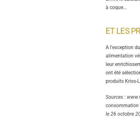
à coque…
ET LES P
A l'exception d
alimentation vég
leur enrichissem
ont été sélecti
produits Kriss‑
Sources :
www.v
consommation d
le 26 octobre 2