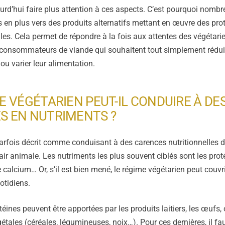
urd’hui faire plus attention à ces aspects. C’est pourquoi nombre
s en plus vers des produits alternatifs mettant en œuvre des pro
les. Cela permet de répondre à la fois aux attentes des végétari
consommateurs de viande qui souhaitent tout simplement réduir
 varier leur alimentation.
E VÉGÉTARIEN PEUT-IL CONDUIRE À DE
S EN NUTRIMENTS ?
arfois décrit comme conduisant à des carences nutritionnelles d
ir animale. Les nutriments les plus souvent ciblés sont les protéin
 calcium… Or, s’il est bien mené, le régime végétarien peut couvr
otidiens.
otéines peuvent être apportées par les produits laitiers, les œufs,
étales (céréales, légumineuses, noix…). Pour ces dernières, il fa